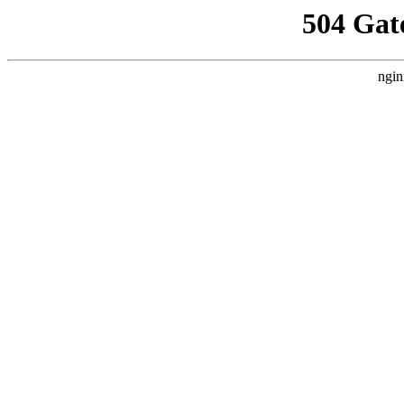
504 Gat
ngin